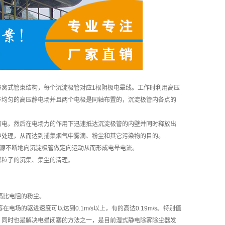
蜂窝式管束结构，每个沉淀极管对应1根阴极电晕线。工作时利用高压
不均匀的高压静电场并且两个电极是同轴布置的，沉淀极管内各点的
荷电，然后在电场力的作用下迅速抵达沉淀极管的内壁并同时释放出
中处理，从而达到捕集烟气中雾滴、粉尘和其它污染物的目的。
源源不断地向沉淀极管做定向运动从而形成电晕电流。
雾粒子的沉集、集尘的清理。
高比电阻的粉尘。
场的驱进速度可以达到0.1m/s以上，有的高达0.19m/s。特别值
，同时也是解决电晕闭塞的方法之一，是目前湿式静电除雾除尘器发