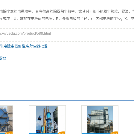
于静电除尘器的电晕功率，具有很高的除雾除尘效率，尤其对于细小的粉尘颗粒、雾滴、
为 式中：U：施加在电极间的电压；R：外部电极的半径；r：内部电极的半径；X：
iyuedu.com/product/588.html
司
,
电除尘器价格
,
电除尘器批发
雾器