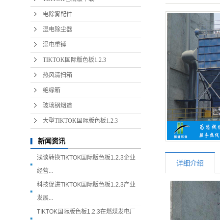
电除雾配件
湿电除尘器
湿电重锤
TIKTOK国际版色板1.2.3
热风清扫箱
绝缘箱
玻璃钢烟道
大型TIKTOK国际版色板1.2.3
新闻资讯
浅谈转换TIKTOK国际版色板1.2.3企业
详细介绍
经营...
科技促进TIKTOK国际版色板1.2.3产业
发展...
TIKTOK国际版色板1.2.3在燃煤发电厂