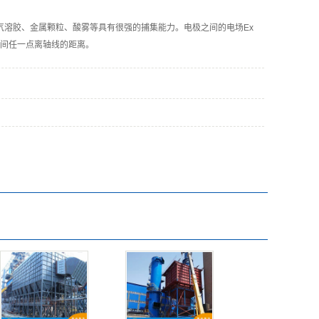
气溶胶、金属颗粒、酸雾等具有很强的捕集能力。电极之间的电场Ex
空间任一点离轴线的距离。