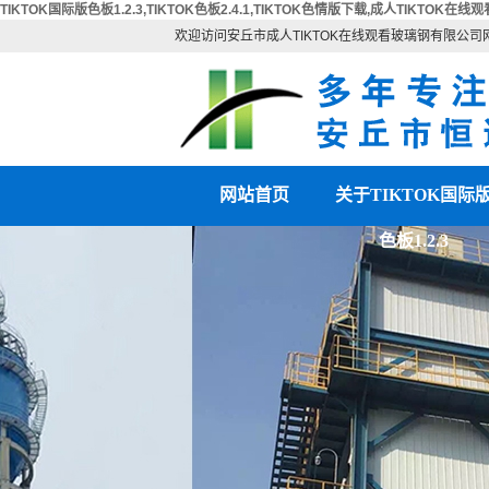
TIKTOK国际版色板1.2.3,TIKTOK色板2.4.1,TIKTOK色情版下载,成人TIKTOK在线观
欢迎访问安丘市成人TIKTOK在线观看玻璃钢有限公司
网站首页
关于TIKTOK国际
色板1.2.3
公司简介
联系TIKTOK国际版
营业执照
板1.2.3