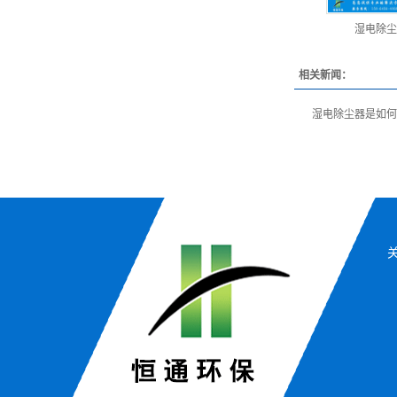
湿电除尘
相关新闻：
湿电除尘器是如何
关