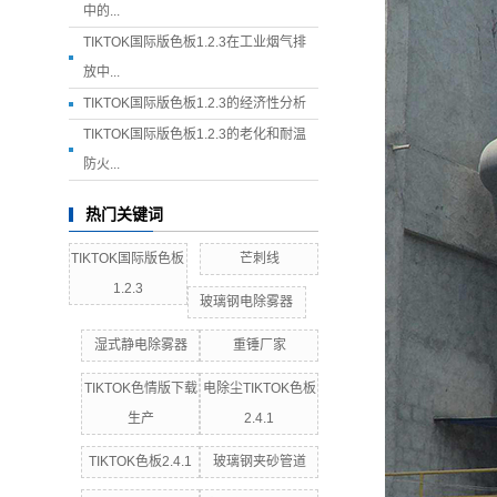
中的...
TIKTOK国际版色板1.2.3在工业烟气排
放中...
TIKTOK国际版色板1.2.3的经济性分析
TIKTOK国际版色板1.2.3的老化和耐温
防火...
热门关键词
TIKTOK国际版色板
芒刺线
1.2.3
玻璃钢电除雾器
湿式静电除雾器
重锤厂家
TIKTOK色情版下载
电除尘TIKTOK色板
生产
2.4.1
TIKTOK色板2.4.1
玻璃钢夹砂管道