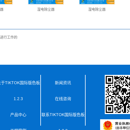
器
湿电除尘器
湿电除尘器
进行工作的
于TIKTOK国际版色板
新闻资讯
1.2.3
在线咨询
产品中心
联系TIKTOK国际版色板