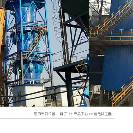
您的当前位置：
首 页
>>
产品中心
>>
湿电除尘器