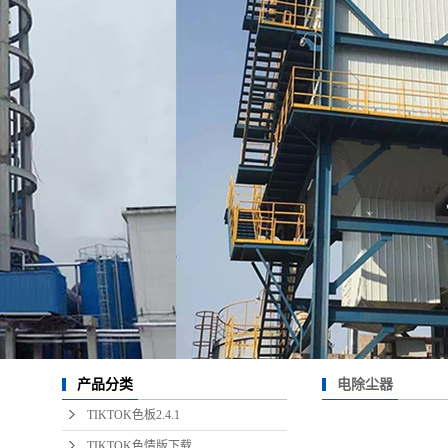
电除尘器
产品分类
TIKTOK色板2.4.1
TIKTOK色情版下载