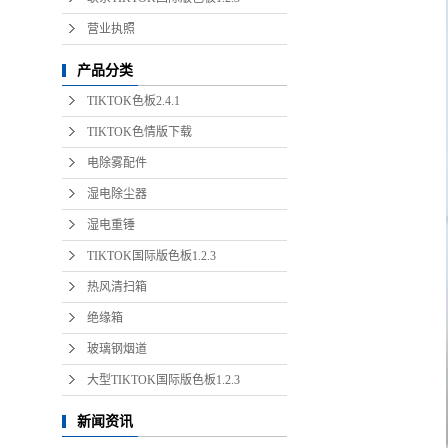
营业执照
产品分类
TIKTOK色板2.4.1
TIKTOK色情版下载
电除雾配件
湿电除尘器
湿电重锤
TIKTOK国际版色板1.2.3
热风清扫箱
绝缘箱
玻璃钢烟道
大型TIKTOK国际版色板1.2.3
新闻资讯