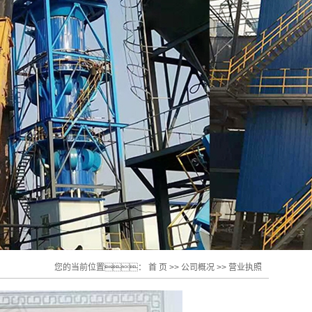
您的当前位置：
首 页
>>
公司概况
>>
营业执照