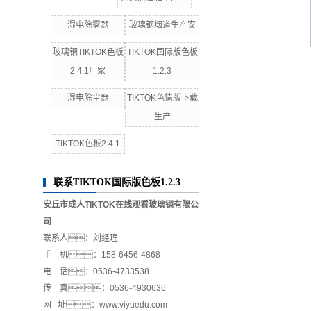
湿电除雾器
玻璃钢烟道生产安
玻璃钢TIKTOK色板
TIKTOK国际版色板
2.4.1厂家
1.2.3
湿电除尘器
TIKTOK色情版下载
生产
TIKTOK色板2.4.1
联系TIKTOK国际版色板1.2.3
安丘市成人TIKTOK在线观看玻璃钢有限公
司
联系人：刘经理
手 机：158-6456-4868
电 话：0536-4733538
传 真：0536-4930636
网 址：www.viyuedu.com