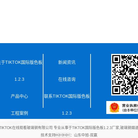
于TIKTOK国际版色板
新闻资讯
1.2.3
在线咨询
产品中心
联系TIKTOK国际版色板
工程案例
1.2.3
m/ 安丘市成人TIKTOK在线观看玻璃钢有限公司 专业从事于
TIKTOK国际版色板1.2.3厂家
,
玻璃钢烟
技术支持：
山东中旭-双赢