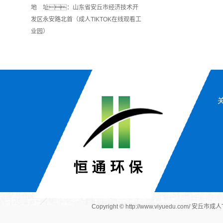
地 址：山东省安丘市经济技术开
发区永安路北首（成人TIKTOK在线观看工
业园）
关
Copyright © http://www.viyuedu.co