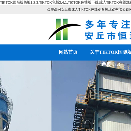
TIKTOK国际版色板1.2.3,TIKTOK色板2.4.1,TIKTOK色情版下载,成人TIKTOK在线观
欢迎访问安丘市成人TIKTOK在线观看玻璃钢有限公司
网站首页
关于TIKTOK国际
色板1.2.3
公司简介
联系TIKTOK国际版
营业执照
板1.2.3