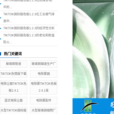
TIKTOK国际版色板1.2.3在燃煤发电厂
中的...
TIKTOK国际版色板1.2.3在工业烟气排
放中...
TIKTOK国际版色板1.2.3的经济性分析
TIKTOK国际版色板1.2.3的老化和耐温
防火...
热门关键词
玻璃钢管道
玻璃钢烟道生产厂
TIKTOK色情版下载
电除雾器
电除尘器TIKTOK色
电除雾TIKTOK色板
板2.4.1
2.4.1束
湿式电除尘器
电除雾配件
大型TIKTOK国际版
大型玻璃钢烟筒厂