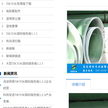
TIKTOK色情版下载
电除雾配件
湿电除尘器
湿电重锤
TIKTOK国际版色板1.2.3
热风清扫箱
绝缘箱
玻璃钢烟道
大型TIKTOK国际版色板1.2.3
新闻资讯
浅谈转换TIKTOK国际版色板1.2.3企业
详细介绍
经营...
科技促进TIKTOK国际版色板1.2.3产业
发展...