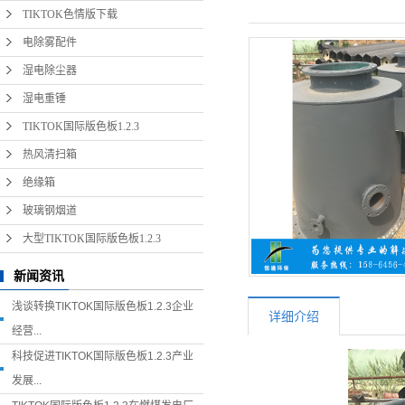
TIKTOK色情版下载
电除雾配件
湿电除尘器
湿电重锤
TIKTOK国际版色板1.2.3
热风清扫箱
绝缘箱
玻璃钢烟道
大型TIKTOK国际版色板1.2.3
新闻资讯
浅谈转换TIKTOK国际版色板1.2.3企业
详细介绍
经营...
科技促进TIKTOK国际版色板1.2.3产业
发展...