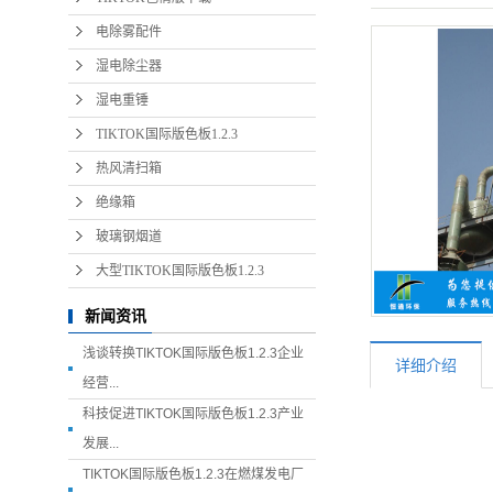
电除雾配件
湿电除尘器
湿电重锤
TIKTOK国际版色板1.2.3
热风清扫箱
绝缘箱
玻璃钢烟道
大型TIKTOK国际版色板1.2.3
新闻资讯
浅谈转换TIKTOK国际版色板1.2.3企业
详细介绍
经营...
科技促进TIKTOK国际版色板1.2.3产业
发展...
TIKTOK国际版色板1.2.3在燃煤发电厂