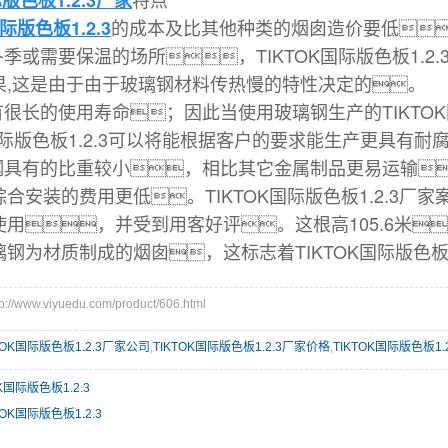
际版色板1.2.3厂家
的成本及
比其他种类的烟囱造价要低
国际版色板1.2.3
冬季或需要保温的场所，TIKTOK国际版色板1.
果,这是由于由于玻璃钢材料传热慢的特性决定的。
具有很长的使用寿命；因此当使用
玻璃钢生产的TIKTO
OK国际版色板1.2.3可以将能根据客户的要求能生产更具有
璃钢具有的比重较小，相比其它金属制品更易运输
合安装的费用更低。TIKTOK国际版色板1.2.3厂家案
用，并受到用客好评。这根高105.6米，直径
璃钢为材质制成的烟囱，这标志着TIKTOK国际版色板1
ww.viyuedu.com/product/606.html
TOK国际版色板1.2.3厂家公司
,
TIKTOK国际版色板1.2.3厂家价格
,
TIKTOK国际版色板1
OK国际版色板1.2.3
TOK国际版色板1.2.3