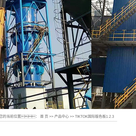
您的当前位置：
首 页
>>
产品中心
>>
TIKTOK国际版色板1.2.3