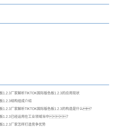
板1.2.3厂家解析TIKTOK国际版色板1.2.3的应用现状
板1.2.3结构组成介绍
板1.2.3厂家解析TIKTOK国际版色板1.2.3的构造是什么？
色板1.2.3已经运用在工业领域当中？
色板1.2.3厂家怎样打造竞争优势