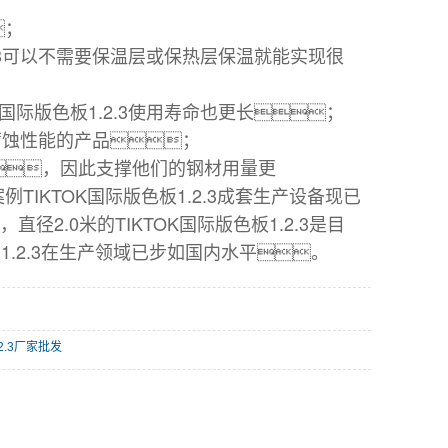
；
2.3可以不需要保温层或保热层保温就能实现很
K国际版色板1.2.3使用寿命也更长；
耐腐蚀性能的产品；
，因此支撑他们的钢材用量更
例TIKTOK国际版色板1.2.3成套生产设备现已
2.0米的TIKTOK国际版色板1.2.3是目
.2.3在生产领域已步如国内
水平。
.2.3厂家批发