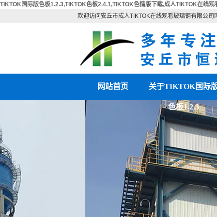
TIKTOK国际版色板1.2.3,TIKTOK色板2.4.1,TIKTOK色情版下载,成人TIKTOK在线观
欢迎访问安丘市成人TIKTOK在线观看玻璃钢有限公司
网站首页
关于TIKTOK国际
色板1.2.3
公司简介
联系TIKTOK国际版
营业执照
板1.2.3