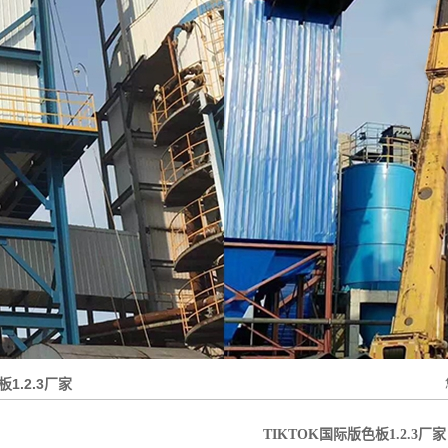
热风清扫箱
1.2.3
绝缘箱
玻璃钢烟道
大型TIKTOK国际版色
板1.2.3
板1.2.3厂家
TIKTOK国际版色板1.2.3厂家