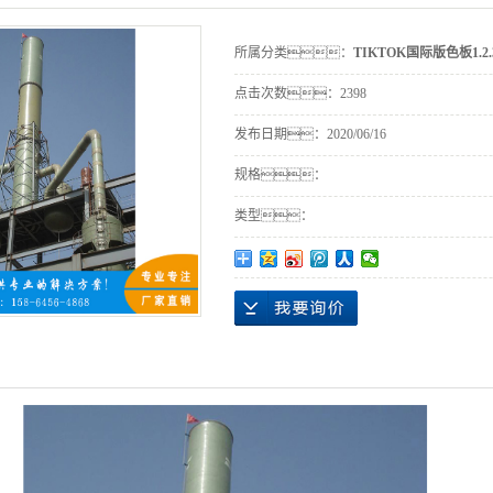
所属分类：
TIKTOK国际版色板1.2.
点击次数：
2398
发布日期：
2020/06/16
规格：
类型：