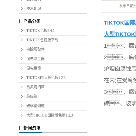
发布日期
技术知识
产品分类
TIKTOK国际
TIKTOK色板2.4.1
大型TIKTOK
TIKTOK色情版下载
1、
电除雾配件
2、
湿电除尘器
炉烟囱腐蚀
湿电重锤
TIKTOK国际版色板1.2.3
在内)在受
热风清扫箱
3、
绝缘箱
砖、玻
玻璃钢烟道
大型TIKTOK国际版色板1.2.3
新闻资讯