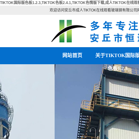
TIKTOK国际版色板1.2.3,TIKTOK色板2.4.1,TIKTOK色情版下载,成人TIKTOK在线观
欢迎访问安丘市成人TIKTOK在线观看玻璃钢有限公司
网站首页
关于TIKTOK国际
色板1.2.3
公司简介
联系TIKTOK国际版
营业执照
板1.2.3