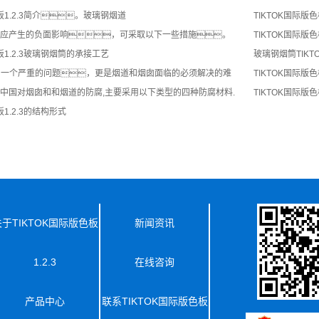
色板1.2.3简介。玻璃钢烟道
TIKTOK国际版色
应产生的负面影响，可采取以下一些措施。
TIKTOK国际版
板1.2.3玻璃钢烟筒的承接工艺
玻璃钢烟筒TIKT
中一个严重的问题，更是烟道和烟囱面临的必须解决的难
TIKTOK国际版
中国对烟囱和和烟道的防腐,主要采用以下类型的四种防腐材料.
TIKTOK国际版
板1.2.3的结构形式
于TIKTOK国际版色板
新闻资讯
1.2.3
在线咨询
产品中心
联系TIKTOK国际版色板