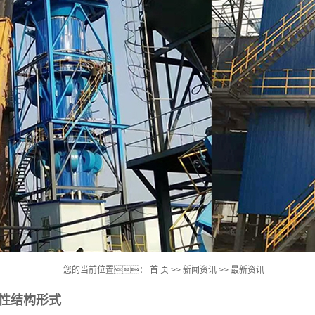
您的当前位置：
首 页
>>
新闻资讯
>>
最新资讯
防腐性结构形式