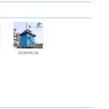
厂
湿式静电除尘器