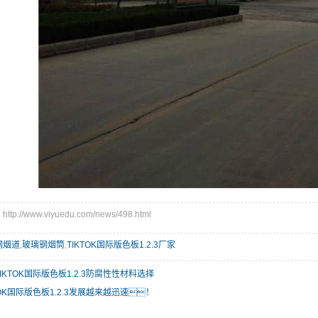
/www.viyuedu.com/news/498.html
钢烟道
,
玻璃钢烟筒
,
TIKTOK国际版色板1.2.3厂家
IKTOK国际版色板1.2.3防腐性性材料选择
TOK国际版色板1.2.3发展越来越迅速！