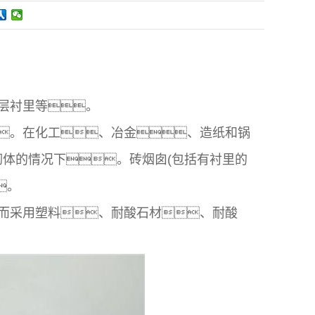
涂层衬里等。
。在化工、冶金、造纸和锅
体的情况下。砖烟囱(包括有衬里的
。
而采用塑料、耐酸石材、耐酸
。