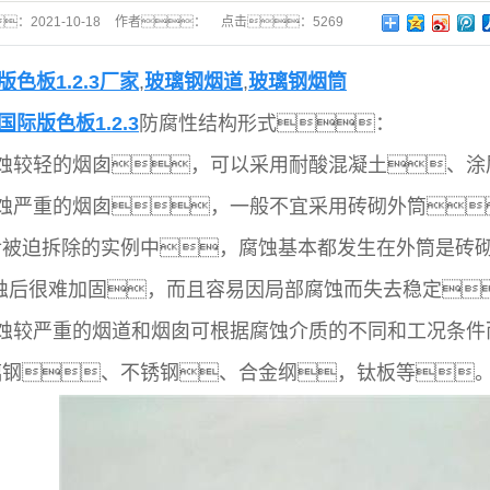
：
2021-10-18
作者：
点击：
5269
版色板1.2.3厂家
,
玻璃钢烟道
,
玻璃钢烟筒
国际版色板1.2.3
防腐性结构形式：
腐蚀较轻的烟囱，可以采用耐酸混凝土、
腐蚀严重的烟囱，一般不宜采用砖砌外筒
后被迫拆除的实例中，腐蚀基本都发生在外筒是砖砌
腐蚀后很难加固，而且容易因局部腐蚀而失去稳定
腐蚀较严重的烟道和烟囱可根据腐蚀介质的不同和工况条件
璃钢、不锈钢、合金纲，钛板等