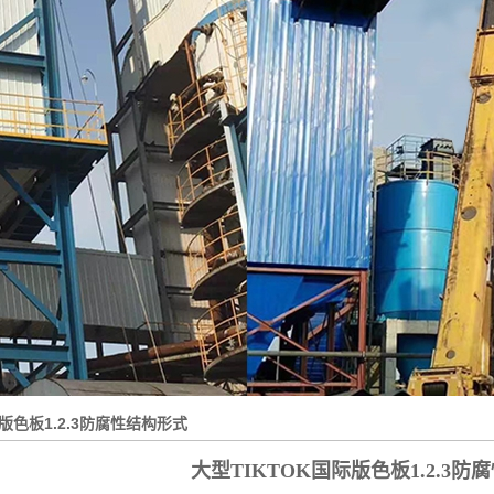
热风清扫箱
1.2.3
绝缘箱
玻璃钢烟道
大型TIKTOK国际版色
板1.2.3
际版色板1.2.3防腐性结构形式
大型TIKTOK国际版色板1.2.3