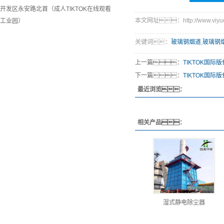
开发区永安路北首（成人TIKTOK在线观看
本文网址：http://www.viyued
工业园）
关键词：
玻璃钢烟道
,
玻璃钢
上一篇：
TIKTOK国际
下一篇：
TIKTOK国际版
最近浏览：
相关产品：
湿式静电除尘器