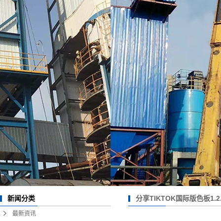
热风清扫箱
1.2.3
绝缘箱
玻璃钢烟道
大型TIKTOK国际版色
板1.2.3
分享TIKTOK国际版色板1.
新闻分类
充？
最新资讯