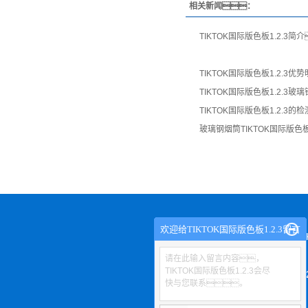
相关新闻：
TIKTOK国际版色板1.2.3
TIKTOK国际版色板1.2.3优
TIKTOK国际版色板1.2.3
TIKTOK国际版色板1.2.3的
玻璃钢烟筒TIKTOK国际版色
欢迎给TIKTOK国际版色板1.2.3留言
关于TIKT
请在此输入留言内容，
TIKTOK国际版色板1.2.3会尽
1.
快与您联系。