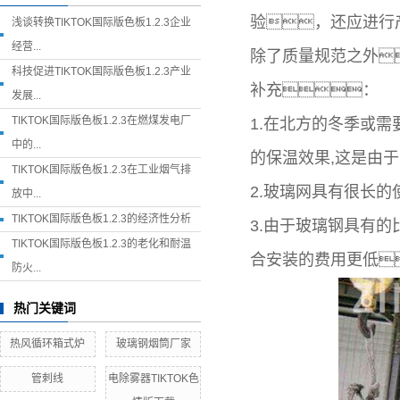
验，还应进行
浅谈转换TIKTOK国际版色板1.2.3企业
经营...
除了质量规范之外
科技促进TIKTOK国际版色板1.2.3产业
补充：
发展...
TIKTOK国际版色板1.2.3在燃煤发电厂
1.在北方的冬季或需
中的...
的保温效果,这是由
TIKTOK国际版色板1.2.3在工业烟气排
2.玻璃网具有很长的
放中...
TIKTOK国际版色板1.2.3的经济性分析
3.由于玻璃钢具有
TIKTOK国际版色板1.2.3的老化和耐温
合安装的费用更低
防火...
热门关键词
热风循环箱式炉
玻璃钢烟筒厂家
管刺线
电除雾器TIKTOK色